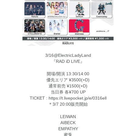
3/16@ElectricLadyLand
『RAD iD LIVE』
開場/開演 13:30/14:00
優先エリア ¥3500(+D)
通常前売 ¥1500(+D)
当日券 各¥700 UP
TICKET : https://t.livepocket.jp/e/0316ell
＊3/7 20:00販売開始
LEIWAN
AIBECK
EMPATHY
蜜兎