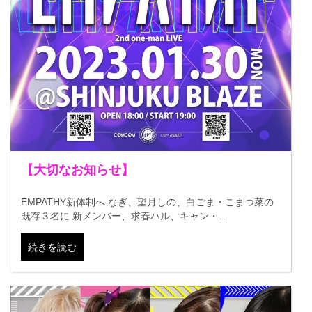
【大切なお知らせ】
EMPATHY新体制へ なぎ、望月しの、白ごま・こまつ菜の
既存３名に 新メンバー、求春ハル、キャン・…
続きを読む