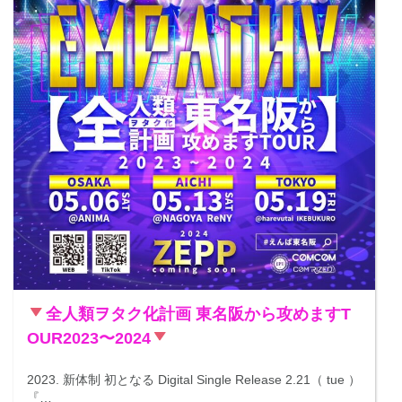
全人類ヲタク化計画 東名阪から攻めますT
OUR2023〜2024
2023. 新体制 初となる Digital Single Release 2.21（ tue ）
『…