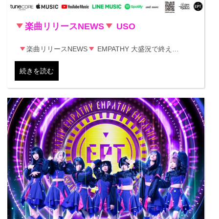
楽曲リリースNEWS
USO
楽曲リリースNEWS
EMPATHY 大盛況で終え…
続きを読む