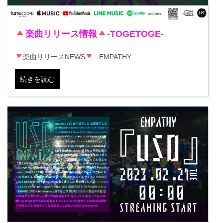
楽曲リリース情報
-TOGETOGE-
楽曲リリースNEWS
EMPATHY …
続きを読む