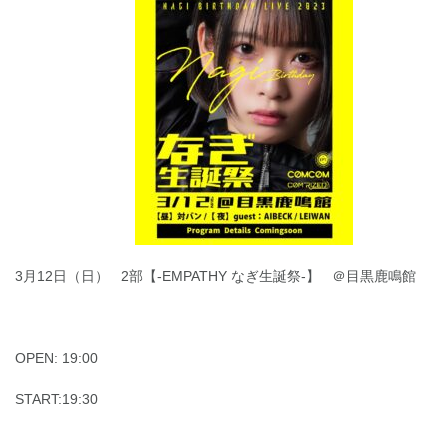
3月12日（日） 2部【-EMPATHY なぎ生誕祭-】 ＠目黒鹿鳴館
OPEN: 19:00
START:19:30