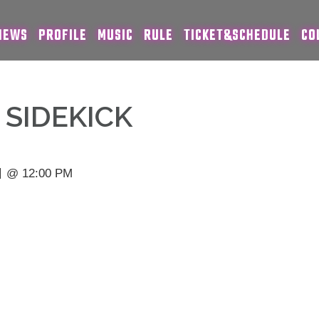
NEWS
PROFILE
MUSIC
RULE
TICKET&SCHEDULE
CO
IDEKICK
@ 12:00 PM