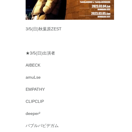
3/5(日)秋葉原ZEST
★3/5(日)出演者
AIBECK
amuLse
EMPATHY
CLIPCLIP
deeper²
バブルバビデガム