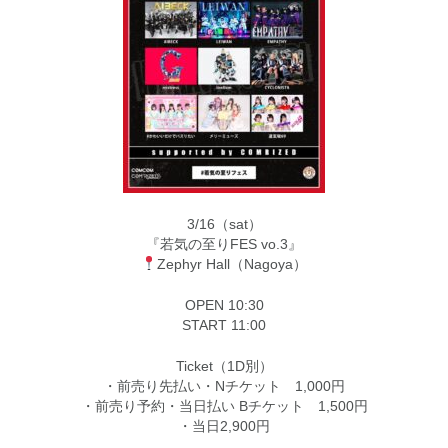
3/16（sat）
『若気の至りFES vo.3』
Zephyr Hall（Nagoya）
OPEN 10:30
START 11:00
Ticket（1D別）
・前売り先払い・Nチケット 1,000円
・前売り予約・当日払い Bチケット 1,500円
・当日2,900円