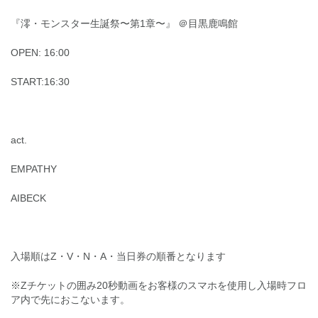
『澪・モンスター生誕祭〜第1章〜』 ＠目黒鹿鳴館
OPEN: 16:00
START:16:30
act.
EMPATHY
AIBECK
入場順はZ・V・N・A・当日券の順番となります
※Zチケットの囲み20秒動画をお客様のスマホを使用し入場時フロ
ア内で先におこないます。