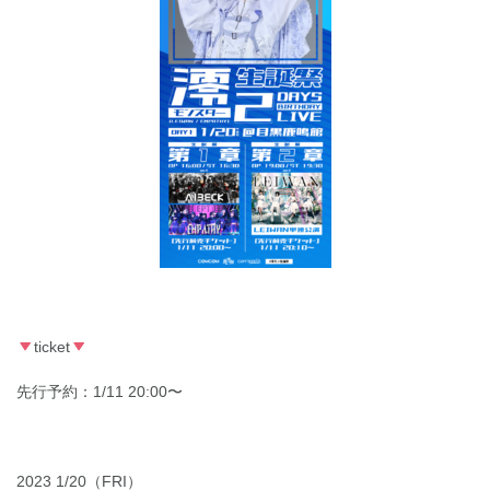
ticket
先行予約：1/11 20:00〜
2023 1/20（FRI）