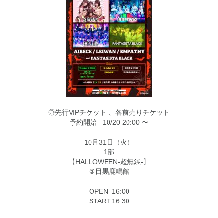
◎先行VIPチケット 、各前売りチケット
予約開始 10/20 20:00 〜
10月31日（火）
1部
【HALLOWEEN-超無銭-】
＠目黒鹿鳴館
OPEN: 16:00
START:16:30