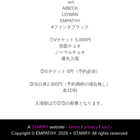
act.
AIBECK
LEIWAN
EMPATHY
#ファンタブラック
①Vチケット 5,000円
宿題チェキ
ノーマルチェキ
優先入場
②Gチケット 0円（予約必須）
③当日券2,900円（予約満枠の場合無し）
各1D別
入場順は①②③の順番となります。
投
稿
A
STARRY
website -
terms
/
privacy
/
asct
-
Copyright © EMPATHY. 2026 + STARRY. All rights reserved.
ナ